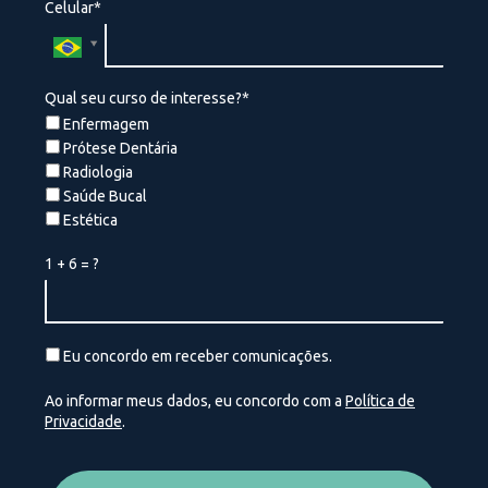
Celular*
Qual seu curso de interesse?*
Enfermagem
Prótese Dentária
Radiologia
Saúde Bucal
Estética
1 + 6 = ?
Eu concordo em receber comunicações.
Ao informar meus dados, eu concordo com a
Política de
Privacidade
.