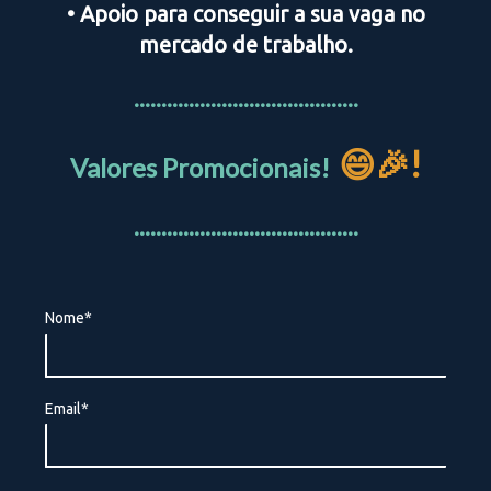
• Apoio para conseguir a sua vaga no
mercado de trabalho.
.........................................
😄🎉!
Valores Promocionais!
.........................................
Nome*
Email*