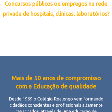
Concursos públicos ou empregos na rede
privada de hospitais, clínicas, laboratórios?
Você decide!
Confira neste curto vídeo as oportunidades
disponíveis para os técnicos da saúde formados pelo
Colégio Realengo.
Mais de 50 anos de compromisso
com a Educação de qualidade
Desde 1969 o Colégio Realengo vem formando
cidadãos conscientes e profissionais altamente
capacitados, através de uma educação de