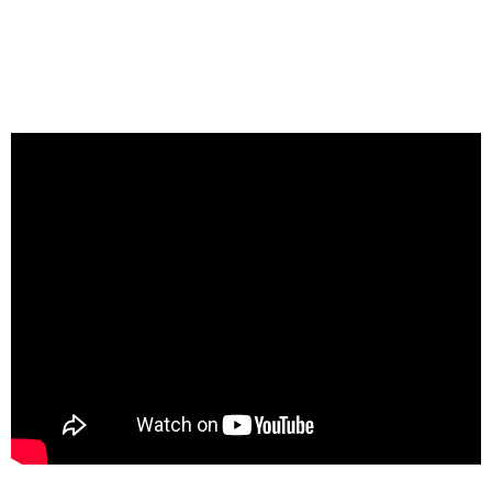
para técnicos da saúde
não para de crescer.