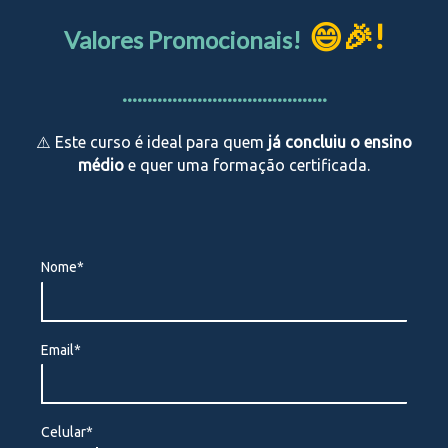
😄🎉!
Valores Promocionais!
.........................................
⚠️ Este curso é ideal para quem
já concluiu o ensino
médio
e quer uma formação certificada.
Nome*
Email*
Celular*