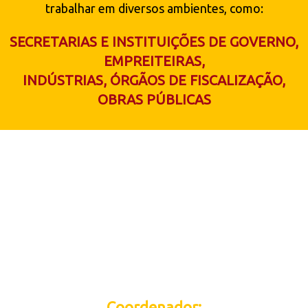
trabalhar em diversos ambientes, como:
SECRETARIAS E INSTITUIÇÕES DE GOVERNO,
EMPREITEIRAS,
INDÚSTRIAS, ÓRGÃOS DE FISCALIZAÇÃO,
OBRAS PÚBLICAS
No Colégio Realengo,
você aprende com
quem faz
Coordenador: