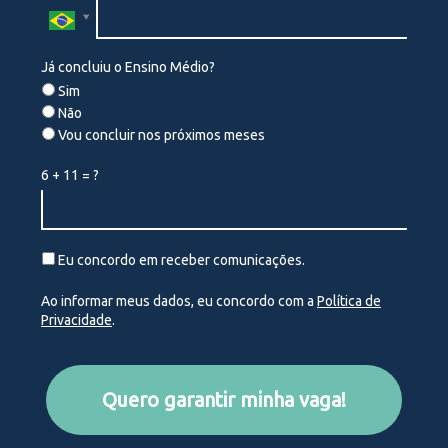
Já concluiu o Ensino Médio?
Sim
Não
Vou concluir nos próximos meses
6 + 11 = ?
Eu concordo em receber comunicações.
Ao informar meus dados, eu concordo com a
Política de
Privacidade
.
Quero garantir minha vaga!